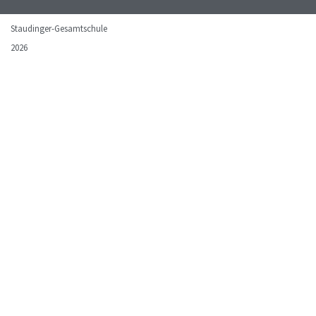
Staudinger-Gesamtschule
2026
Impressum
Datenschutz