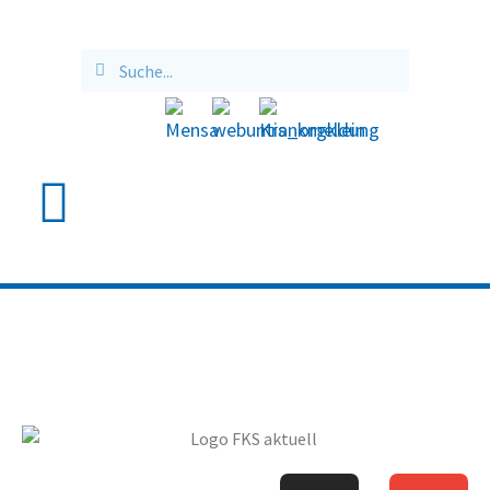
FÖRDERKREIS