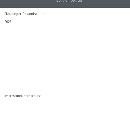
schulen.bwl.de
Staudinger-Gesamtschule
2026
Impressum
Datenschutz