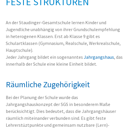
FESTE STRUKTUREN
An der Staudinger-Gesamtschule lernen Kinder und
Jugendliche unabhängig von ihrer Grundschulempfehlung
in heterogenen Klassen. Erst ab Klasse 9 gibt es
Schulartklassen (Gymnasium, Realschule, Werkrealschule,
Hauptschule).
Jeder Jahrgang bildet ein sogenanntes
Jahrgangshaus
, das
innerhalb der Schule eine kleine Einheit bildet.
Räumliche Zugehörigkeit
Bei der Planung der Schule wurde das
Jahrgangshauskonzept der SGS in besonderem Maße
berücksichtigt. Dies bedeutet, dass die Jahrgangshäuser
räumlich miteinander verbunden sind. Es gibt feste
Lehrerstüztpunkte und gemeinsam nutzbare
(Lern)-