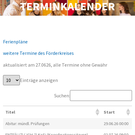
TERMINKALENDER
Ferienpläne
weitere Termine des Förderkreises
aktualisiert am 27.0626, alle Termine ohne Gewähr
Einträge anzeigen
Suchen:
Titel
Start
Abitur: mündl. Prüfungen
29.06.26 00:00
ENTFÄLLT! (JGH-?) KoSi (Koordinationssitzung)
02.07.26 09:50