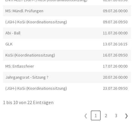
MS: Mündl. Prüfungen
09.07.26 00:00
(JGH-) KoSi (Koordinationssitzung)
09.07.26 09:50
Abi - Ball
11.07.26 00:00
GLK
13.07.26 16:15
KoSi (Koordinationssitzung)
16.07.26 09:50
MS: Entlassfeier
17.07.26 00:00
Jahrgangsrat - Sitzung ?
20.07.26 00:00
(JGH-) KoSi (Koordinationssitzung)
23.07.26 09:50
1 bis 10 von 22 Einträgen
❮
1
2
3
❯