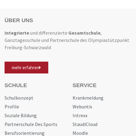
ÜBER UNS
Integrierte
und differenzierte
Gesamtschule
,
Ganztagesschule und Partnerschule des Olympiastützpunkt
Freiburg-Schwarzwald
mehr erfahren
SCHULE
SERVICE
Schulkonzept
Krankmeldung
Profile
Webuntis
Soziale Bildung
Intrexx
Partnerschule Des Sports
StaudiCloud
Berufsorientierung
Moodle