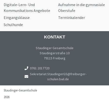
Digitale-Lern- Und
Aufnahme in die gymnasiale
Kommunikations Angebote
Oberstufe
Eingangsklasse
Terminkalender
Schulhunde
KONTAKT
Staudinger Gesamtschule
Staudingerstraße 10
79115 Freiburg
0761 2017720
Sekretariat.StaudingerGS@freiburger-
schulen.bwl.de
Staudinger-Gesamtschule
2026