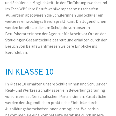
und Schüler die Möglichkeit in der Einführungswoche und
im Fach WBS ihre Berufswahlkompetenz zu schärfen.
Außerdem absolvieren die Schülerinnen und Schüler ein
weiteres einwöchiges Berufspraktikum. Die Jugendlichen
werden bereits ab diesem Schuljahr von unseren
Berufsberater:innen der Agentur für Arbeit vor Ort an der
Staudinger-Gesamtschule betreut und erhalten durch den
Besuch von Berufswahlmessen weitere Einblicke ins
Berufsleben.
IN KLASSE 10
In Klasse 10 erhalten unsere Schülerinnen und Schüler der
Real- und Werkrealschulklassen ein Bewerbungstraining
von unseren außerschulischen Partner:innen. Zusätzliche
werden den Jugendlichen praktische Einblicke durch
Ausbildungsbotschafter:innen ermöglicht. Weiterhin
bekommen sie eine kompetente Beratung durch unsere