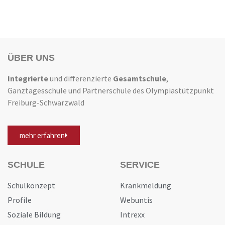
ÜBER UNS
Integrierte
und differenzierte
Gesamtschule
,
Ganztagesschule und Partnerschule des Olympiastützpunkt
Freiburg-Schwarzwald
mehr erfahren
SCHULE
SERVICE
Schulkonzept
Krankmeldung
Profile
Webuntis
Soziale Bildung
Intrexx