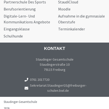
Partnerschule Des Sports
StaudiCloud
Berufsorientierung
Moodle
Digitale-Lern- Und
Aufnahme in die gymnasiale
Kommunikations Angebote
Oberstufe
Eingangsklasse
Terminkalender
Schulhunde
KONTAKT
Staudinger Gesamtschule
Staudingerstraße 10
79115 Freiburg
0761 2017720
Sekretariat.StaudingerGS@freiburger-
schulen.bwl.de
Staudinger-Gesamtschule
2026