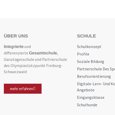
ÜBER UNS
SCHULE
und
Schulkonzept
Integrierte
differenzierte
,
Gesamtschule
Profile
Ganztagesschule und Partnerschule
Soziale Bildung
des Olympiastützpunkt Freiburg-
Partnerschule Des Sp
Schwarzwald
Berufsorientierung
Digitale-Lern- Und 
mehr erfahren
Angebote
Eingangsklasse
Schulhunde