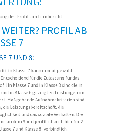
WERTUNG:
ung des Profils im Lernbericht.
 WEITER? PROFIL AB
SSE 7
SE 7 UND 8:
ritt in Klasse 7 kann erneut gewählt
 Entscheidend für die Zulassung für das
fil in Klasse 7 und in Klasse 8 sind die in
5 und in Klasse 6 gezeigten Leistungen im
ort. Maßgebende Aufnahmekriterien sind
, die Leistungsbereitschaft, die
glichkeit und das soziale Verhalten. Die
e an dem Sportprofil ist auch hier für 2
lasse 7 und Klasse 8) verbindlich.