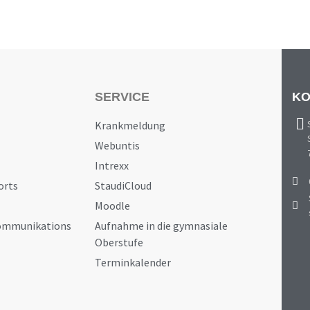
SERVICE
KO
Krankmeldung
Webuntis
Intrexx
orts
StaudiCloud
Moodle
Kommunikations
Aufnahme in die gymnasiale
Oberstufe
Terminkalender