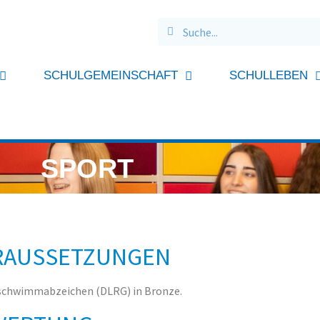
SCHULGEMEINSCHAFT
SCHULLEBEN
SPORT
RAUSSETZUNGEN
chwimmabzeichen (DLRG) in Bronze.