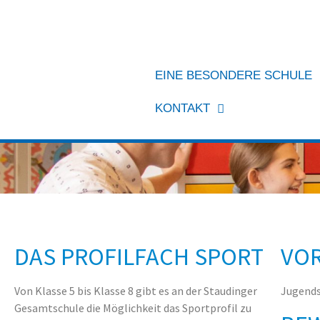
EINE BESONDERE SCHULE
KONTAKT
DAS PROFILFACH SPORT
VO
Von Klasse 5 bis Klasse 8 gibt es an der Staudinger
Jugends
Gesamtschule die Möglichkeit das Sportprofil zu