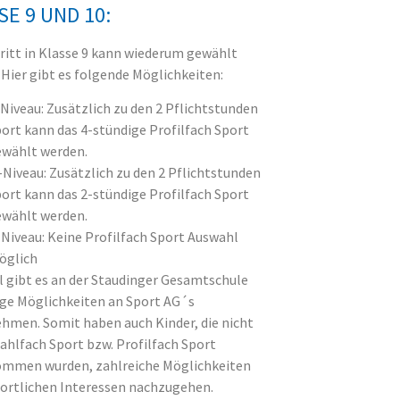
SE 9 UND 10:
tritt in Klasse 9 kann wiederum gewählt
 Hier gibt es folgende Möglichkeiten:
Niveau: Zusätzlich zu den 2 Pflichtstunden
ort kann das 4-stündige Profilfach Sport
ewählt werden.
Niveau: Zusätzlich zu den 2 Pflichtstunden
ort kann das 2-stündige Profilfach Sport
ewählt werden.
Niveau: Keine Profilfach Sport Auswahl
öglich
l gibt es an der Staudinger Gesamtschule
tige Möglichkeiten an Sport AG´s
ehmen. Somit haben auch Kinder, die nicht
Wahlfach Sport bzw. Profilfach Sport
mmen wurden, zahlreiche Möglichkeiten
portlichen Interessen nachzugehen.