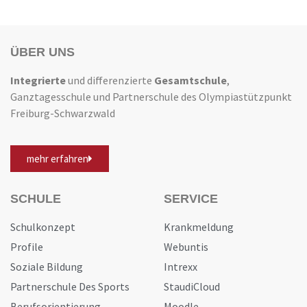
ÜBER UNS
Integrierte
und differenzierte
Gesamtschule
,
Ganztagesschule und Partnerschule des Olympiastützpunkt
Freiburg-Schwarzwald
mehr erfahren
SCHULE
SERVICE
Schulkonzept
Krankmeldung
Profile
Webuntis
Soziale Bildung
Intrexx
Partnerschule Des Sports
StaudiCloud
Berufsorientierung
Moodle