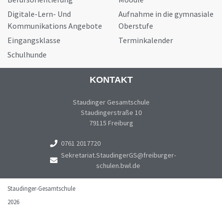
Digitale-Lern- Und
Aufnahme in die gymnasiale
Kommunikations Angebote
Oberstufe
Eingangsklasse
Terminkalender
Schulhunde
KONTAKT
Staudinger Gesamtschule
Staudingerstraße 10
79115 Freiburg
0761 2017720
Sekretariat.StaudingerGS@freiburger-
schulen.bwl.de
Staudinger-Gesamtschule
2026