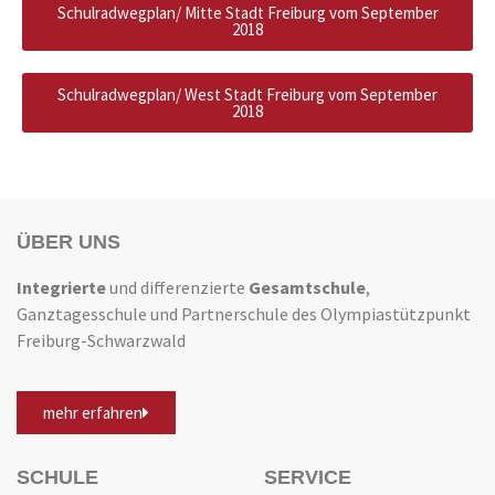
Schulradwegplan/ Mitte Stadt Freiburg vom September
2018
Schulradwegplan/ West Stadt Freiburg vom September
2018
ÜBER UNS
Integrierte
und differenzierte
Gesamtschule
,
Ganztagesschule und Partnerschule des Olympiastützpunkt
Freiburg-Schwarzwald
mehr erfahren
SCHULE
SERVICE