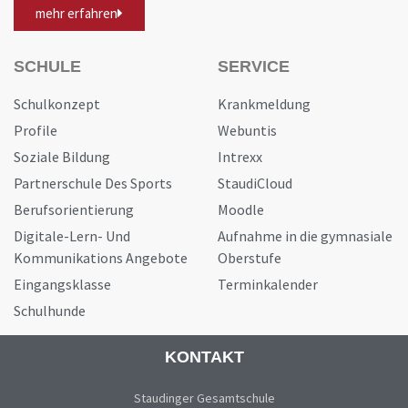
mehr erfahren
SCHULE
SERVICE
Schulkonzept
Krankmeldung
Profile
Webuntis
Soziale Bildung
Intrexx
Partnerschule Des Sports
StaudiCloud
Berufsorientierung
Moodle
Digitale-Lern- Und
Aufnahme in die gymnasiale
Kommunikations Angebote
Oberstufe
Eingangsklasse
Terminkalender
Schulhunde
KONTAKT
Staudinger Gesamtschule