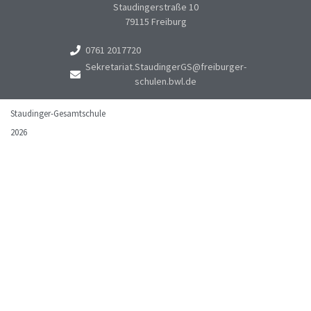
Staudingerstraße 10
79115 Freiburg
0761 2017720
Sekretariat.StaudingerGS@freiburger-
schulen.bwl.de
Staudinger-Gesamtschule
2026