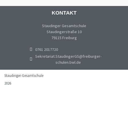
KONTAKT
Staudinger Gesamtschule
Staudingerstraße 10
79115 Freiburg
0761 2017720
Sekretariat.StaudingerGS@freiburger-
schulen.bwl.de
Staudinger-Gesamtschule
2026