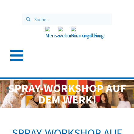
SPRAY-WORKSHOP AUF
DEM WERKI
SPRAY-WORKSHOP AUF