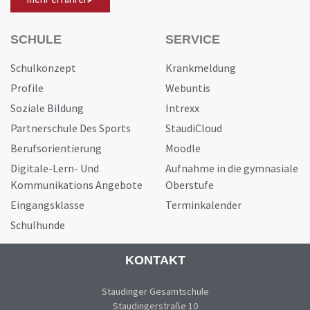
SCHULE
SERVICE
Schulkonzept
Krankmeldung
Profile
Webuntis
Soziale Bildung
Intrexx
Partnerschule Des Sports
StaudiCloud
Berufsorientierung
Moodle
Digitale-Lern- Und
Aufnahme in die gymnasiale
Kommunikations Angebote
Oberstufe
Eingangsklasse
Terminkalender
Schulhunde
KONTAKT
Staudinger Gesamtschule
Staudingerstraße 10