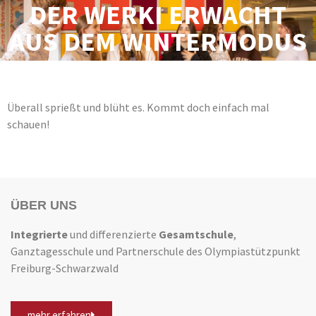
DER WERKI ERWACHT
AUS DEM WINTERMODUS
Überall sprießt und blüht es. Kommt doch einfach mal
schauen!
ÜBER UNS
Integrierte
und differenzierte
Gesamtschule
,
Ganztagesschule und Partnerschule des Olympiastützpunkt
Freiburg-Schwarzwald
mehr erfahren