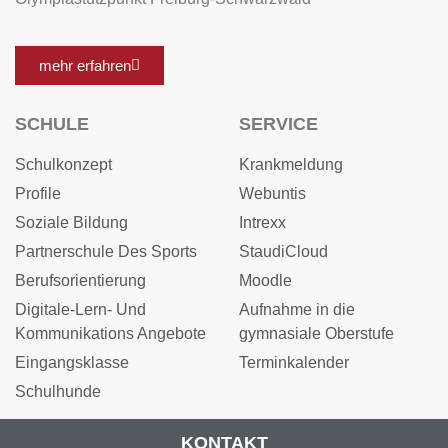
mehr erfahren
SCHULE
SERVICE
Schulkonzept
Krankmeldung
Profile
Webuntis
Soziale Bildung
Intrexx
Partnerschule Des Sports
StaudiCloud
Berufsorientierung
Moodle
Digitale-Lern- Und
Aufnahme in die
Kommunikations Angebote
gymnasiale Oberstufe
Eingangsklasse
Terminkalender
Schulhunde
KONTAKT