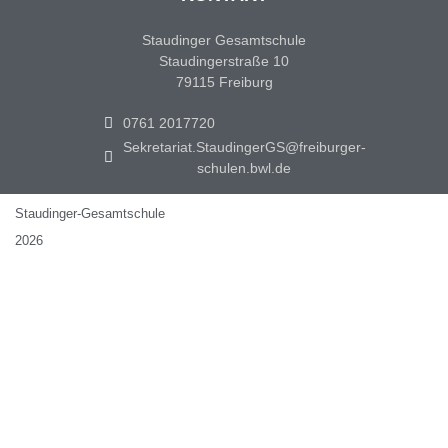
Staudinger Gesamtschule
Staudingerstraße 10
79115 Freiburg
0761 2017720
Sekretariat.StaudingerGS@freiburger-
schulen.bwl.de
Staudinger-Gesamtschule
2026