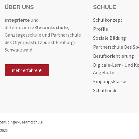
ÜBER UNS
SCHULE
Integrierte
und
Schulkonzept
differenzierte
Gesamtschule
,
Profile
Ganztagesschule und Partnerschule
Soziale Bildung
des Olympiastützpunkt Freiburg-
Partnerschule Des Sp
Schwarzwald
Berufsorientierung
Digitale-Lern- Und 
mehr erfahren
Angebote
Eingangsklasse
Schulhunde
Staudinger-Gesamtschule
2026