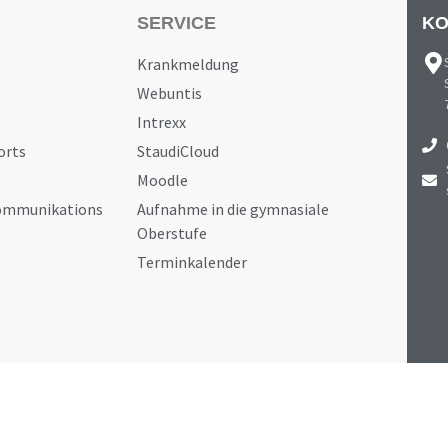
SERVICE
KO
Krankmeldung
Webuntis
Intrexx
orts
StaudiCloud
Moodle
Kommunikations
Aufnahme in die gymnasiale
Oberstufe
Terminkalender