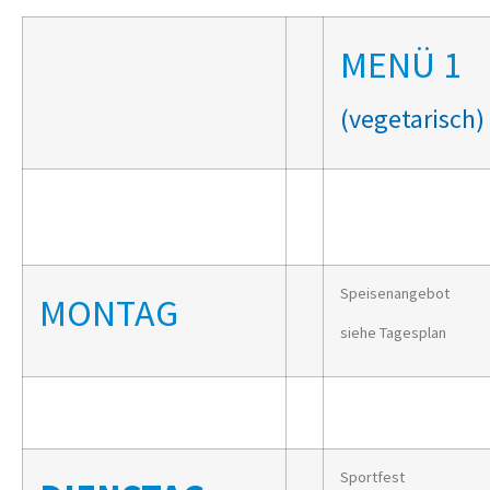
MENÜ 1
(vegetarisch)
Speisenangebot
MONTAG
siehe Tagesplan
Sportfest