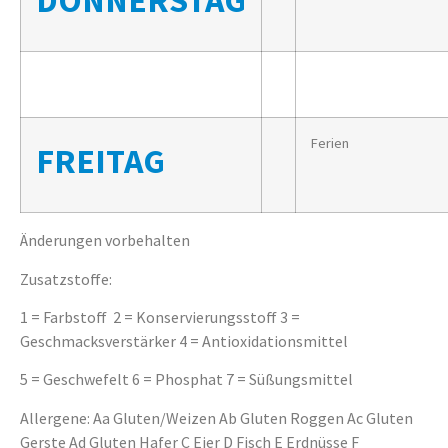
DONNERSTAG
Ferien
FREITAG
Änderungen vorbehalten
Zusatzstoffe:
1 = Farbstoff 2 = Konservierungsstoff 3 =
Geschmacksverstärker 4 = Antioxidationsmittel
5 = Geschwefelt 6 = Phosphat 7 = Süßungsmittel
Allergene: Aa Gluten/Weizen Ab Gluten Roggen Ac Gluten
Gerste Ad Gluten Hafer C Eier D Fisch E Erdnüsse F