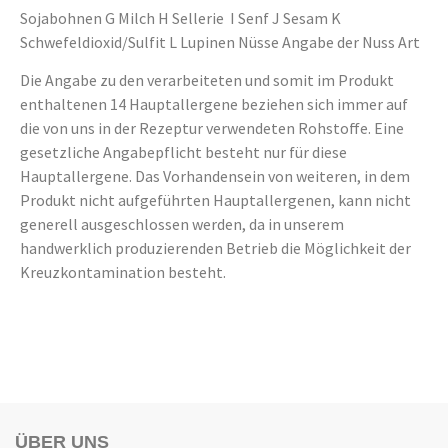
Sojabohnen G Milch H Sellerie I Senf J Sesam K
Schwefeldioxid/Sulfit L Lupinen Nüsse Angabe der Nuss Art
Die Angabe zu den verarbeiteten und somit im Produkt
enthaltenen 14 Hauptallergene beziehen sich immer auf
die von uns in der Rezeptur verwendeten Rohstoffe. Eine
gesetzliche Angabepflicht besteht nur für diese
Hauptallergene. Das Vorhandensein von weiteren, in dem
Produkt nicht aufgeführten Hauptallergenen, kann nicht
generell ausgeschlossen werden, da in unserem
handwerklich produzierenden Betrieb die Möglichkeit der
Kreuzkontamination besteht.
ÜBER UNS