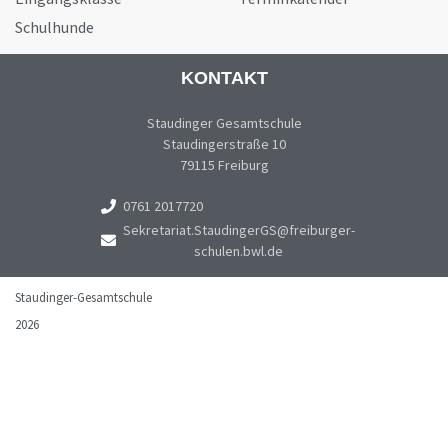
Schulhunde
KONTAKT
Staudinger Gesamtschule
Staudingerstraße 10
79115 Freiburg
0761 2017720
Sekretariat.StaudingerGS@freiburger-
schulen.bwl.de
Staudinger-Gesamtschule
2026