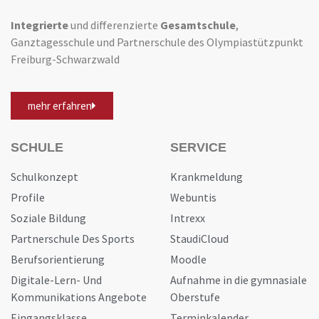
Integrierte
und differenzierte
Gesamtschule
,
Ganztagesschule und Partnerschule des Olympiastützpunkt
Freiburg-Schwarzwald
mehr erfahren
SCHULE
SERVICE
Schulkonzept
Krankmeldung
Profile
Webuntis
Soziale Bildung
Intrexx
Partnerschule Des Sports
StaudiCloud
Berufsorientierung
Moodle
Digitale-Lern- Und
Aufnahme in die gymnasiale
Kommunikations Angebote
Oberstufe
Eingangsklasse
Terminkalender