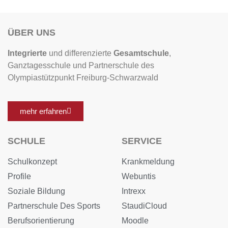
ÜBER UNS
Integrierte
und differenzierte
Gesamtschule
,
Ganztagesschule und Partnerschule des
Olympiastützpunkt Freiburg-Schwarzwald
mehr erfahren
SCHULE
SERVICE
Schulkonzept
Krankmeldung
Profile
Webuntis
Soziale Bildung
Intrexx
Partnerschule Des Sports
StaudiCloud
Berufsorientierung
Moodle