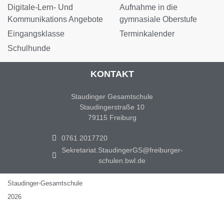
Digitale-Lern- Und
Aufnahme in die
Kommunikations Angebote
gymnasiale Oberstufe
Eingangsklasse
Terminkalender
Schulhunde
KONTAKT
Staudinger Gesamtschule
Staudingerstraße 10
79115 Freiburg
0761 2017720
Sekretariat.StaudingerGS@freiburger-
schulen.bwl.de
Staudinger-Gesamtschule
2026