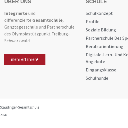
ÜBER UNS
SCHULE
Integrierte
und
Schulkonzept
differenzierte
Gesamtschule
,
Profile
Ganztagesschule und Partnerschule
Soziale Bildung
des Olympiastützpunkt Freiburg-
Partnerschule Des Sp
Schwarzwald
Berufsorientierung
Digitale-Lern- Und 
mehr erfahren
Angebote
Eingangsklasse
Schulhunde
Staudinger-Gesamtschule
2026