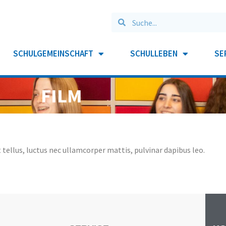
SCHULGEMEINSCHAFT
SCHULLEBEN
SE
FILM
 tellus, luctus nec ullamcorper mattis, pulvinar dapibus leo.