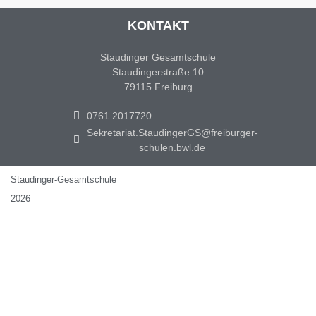
KONTAKT
Staudinger Gesamtschule
Staudingerstraße 10
79115 Freiburg
0761 2017720
Sekretariat.StaudingerGS@freiburger-
schulen.bwl.de
Staudinger-Gesamtschule
2026