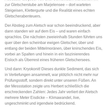
zur Gletscherstube am Marjelensee – dort warteten
Steigeisen, Klettergurte und die Realität eines echten
Gletscherabenteuers.
Der Abstieg zum Aletsch war schon beeindruckend, aber
dann standen wir auf dem Eis – und waren einfach
sprachlos. Die nächsten zweieinhalb Stunden führten uns
quer über den scheinbar ewigen Gletscher, über und
entlang der beiden Mittelmoränen, über knirschendes Eis,
vorbei an Spalten und hinein in ein faszinierendes
Eisloch als Überrest eines früheren Gletschersees.
Und dann: Kryokonit! Dieses dunkle Sediment, das sich
in Vertiefungen ansammelt, war plötzlich nicht mehr nur
Prüfungsstoff, sondern direkt unter unseren Füßen. An
der Messstation zeigte uns Herbert schließlich die
erschreckenden Zahlen: Jedes Jahr verliert der Aletsch
mehrere Meter Eisdicke – Klimawandel, live,
ungeschminkt und irgendwie bedrückend.