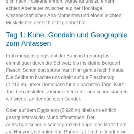
sich nach Postkarte anhört, wurde für uns zu einem
echten Abenteuer zwischen alpiner Hochlage,
wissenschaftlichen Aha-Momenten und einem leichten
Muskelkater, der sich echt gelohnt hat.
Tag 1: Kühe, Gondeln und Geographie
zum Anfassen
Früh morgens ging’s mit der Bahn in Freiburg los –
einmal quer durch die Schweiz bis ins kleine Bergdorf
Fiesch. Schon dort spürte man: Hier geht’s hoch hinaus.
Die Seilbahn brachte uns direkt auf die Fiescheralp
(2.212 m), unser Homebase für die nächsten Tage. Kurz
Taschen abstellen, Zimmer checken – und schon standen
wir wieder an der nächsten Gondel.
Oben auf dem Eggishorn (2.926 m) blieb uns ehrlich
gesagt erstmal der Mund offenstehen. Der
Aletschgletscher in seiner ganzen Länge, das Matterhorn
am Horizont, tief unten das Rhône-Tal. Und mittendrin wir.