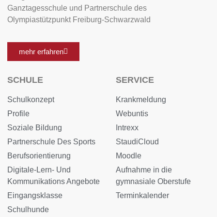
Ganztagesschule und Partnerschule des
Olympiastützpunkt Freiburg-Schwarzwald
mehr erfahren
SCHULE
SERVICE
Schulkonzept
Krankmeldung
Profile
Webuntis
Soziale Bildung
Intrexx
Partnerschule Des Sports
StaudiCloud
Berufsorientierung
Moodle
Digitale-Lern- Und
Aufnahme in die
Kommunikations Angebote
gymnasiale Oberstufe
Eingangsklasse
Terminkalender
Schulhunde