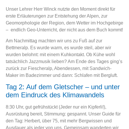
Unser Lehrer Herr Winck nutzte den Moment direkt für
erste Erläuterungen zur Entstehung der Alpen, zur
Geomorphologie der Region, dem Wetter im Hochgebirge
– endlich Geo-Unterricht, der nicht aus dem Buch kommt!
Am Nachmittag machten wir uns zu Fuß auf zur
Bettmeralp. Es wurde warm, es wurde steil, aber wir
wurden belohnt: mit einem Kuhkontakt. Ob Kühe wohl
tatsächlich Jazzmusik lieben? Am Ende des Tages ging’s
zurück zur Fiescheralp, Abendessen, mit Sandwich-
Maker im Badezimmer und dann: Schlafen mit Bergluft.
Tag 2: Auf dem Gletscher – und unter
dem Eindruck des Klimawandels
8:30 Uhr, gut gefrühstückt (Jeder nur ein Kipferli!),
Ausrüstung bereit, Stimmung: gespannt. Unser Guide für
den Tag: Herbert, über 75, mit mehr Bergwissen und
Ausdauer als jeder von uns. Gemeinsam wanderten wir