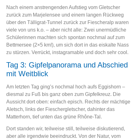
Nach einem anstrengenden Aufstieg vom Gletscher
zurück zum Marjelensee und einem langen Rückweg
über den Tälligrat-Tunnel zurück zur Fiescheralp waren
viele von uns k.o. – aber nicht alle: Zwei unermüdliche
Schülerinnen machten sich spontan nochmal auf zum
Bettmersee (2×5 km!), um sich dort in das eiskalte Nass
zu stürzen. Verrückt, instagramable und doch sehr cool.
Tag 3: Gipfelpanorama und Abschied
mit Weitblick
Am letzten Tag ging’s nochmal hoch aufs Eggishorn –
diesmal zu Fuß bis ganz oben zum Gipfelkreuz. Die
Aussicht dort oben: einfach episch. Rechts der mächtige
Aletsch, links der Fieschergletscher, dahinter das
Matterhorn, tief unten das grüne Rhône-Tal.
Dort standen wir, teilweise still, teilweise diskutierend,
aber alle irgendwie beeindruckt. Von der Natur, vom