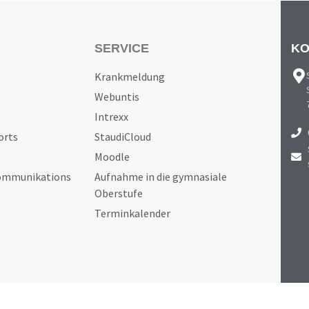
SERVICE
KO
Krankmeldung
Webuntis
Intrexx
orts
StaudiCloud
Moodle
Kommunikations
Aufnahme in die gymnasiale
Oberstufe
Terminkalender