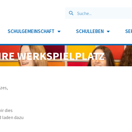
SCHULGEMEINSCHAFT
SCHULLEBEN
SE
HRE WERKSPIELPLATZ
zes,
ir
dies
d laden dazu