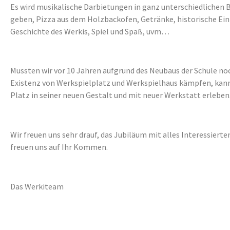
Es wird musikalische Darbietungen in ganz unterschiedlichen
geben, Pizza aus dem Holzbackofen, Getränke, historische Einb
Geschichte des Werkis, Spiel und Spaß, uvm…
Mussten wir vor 10 Jahren aufgrund des Neubaus der Schule no
Existenz von Werkspielplatz und Werkspielhaus kämpfen, kan
Platz in seiner neuen Gestalt und mit neuer Werkstatt erleben
Wir freuen uns sehr drauf, das Jubiläum mit alles Interessierte
freuen uns auf Ihr Kommen.
Das Werkiteam