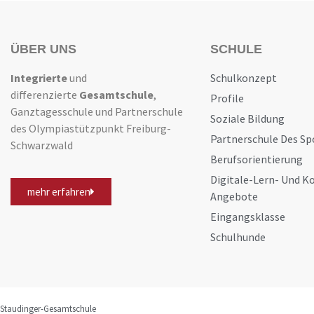
ÜBER UNS
SCHULE
Integrierte
und
Schulkonzept
differenzierte
Gesamtschule
,
Profile
Ganztagesschule und Partnerschule
Soziale Bildung
des Olympiastützpunkt Freiburg-
Partnerschule Des Sp
Schwarzwald
Berufsorientierung
Digitale-Lern- Und 
mehr erfahren
Angebote
Eingangsklasse
Schulhunde
Staudinger-Gesamtschule