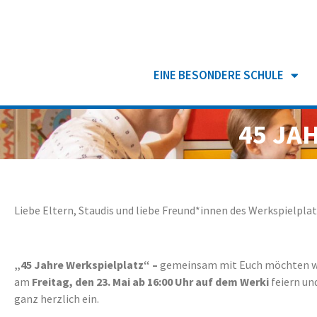
EINE BESONDERE SCHULE
45 JA
Liebe Eltern, Staudis und liebe Freund*innen des Werkspielplat
„45 Jahre Werkspielplatz“ –
gemeinsam mit Euch
möchten w
am
Freitag, den 23. Mai ab 16:00 Uhr auf dem Werki
feiern un
ganz herzlich ein.