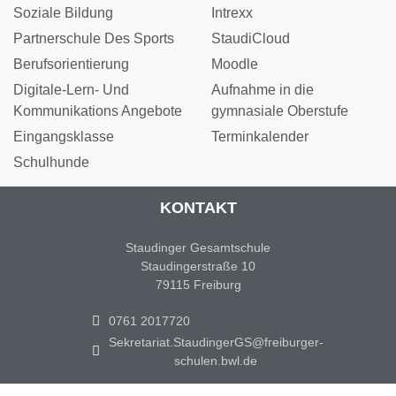
Soziale Bildung
Intrexx
Partnerschule Des Sports
StaudiCloud
Berufsorientierung
Moodle
Digitale-Lern- Und
Aufnahme in die
Kommunikations Angebote
gymnasiale Oberstufe
Eingangsklasse
Terminkalender
Schulhunde
KONTAKT
Staudinger Gesamtschule
Staudingerstraße 10
79115 Freiburg
0761 2017720
Sekretariat.StaudingerGS@freiburger-
schulen.bwl.de