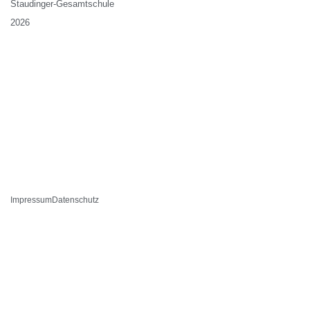
Staudinger-Gesamtschule
2026
Impressum
Datenschutz