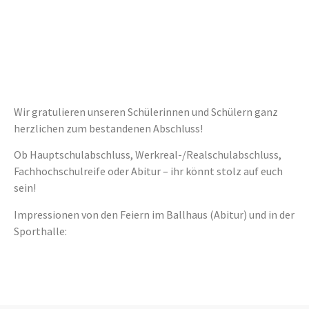
ERFOLGREICHE
ABSCHLÜSSE
Wir gratulieren unseren Schülerinnen und Schülern ganz
herzlichen zum bestandenen Abschluss!
Ob Hauptschulabschluss, Werkreal-/Realschulabschluss,
Fachhochschulreife oder Abitur – ihr könnt stolz auf euch
sein!
Impressionen von den Feiern im Ballhaus (Abitur) und in der
Sporthalle: