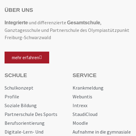
ÜBER UNS
und differenzierte
,
Integrierte
Gesamtschule
Ganztagesschule und Partnerschule des Olympiastützpunkt
Freiburg-Schwarzwald
mehr erfahren
SCHULE
SERVICE
Schulkonzept
Krankmeldung
Profile
Webuntis
Soziale Bildung
Intrexx
Partnerschule Des Sports
StaudiCloud
Berufsorientierung
Moodle
Digitale-Lern- Und
Aufnahme in die gymnasiale