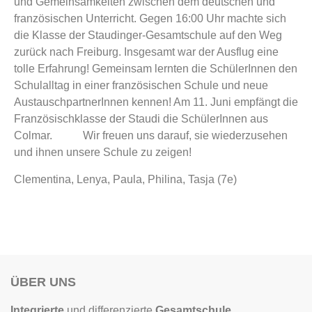
und Gemeinsamkeiten zwischen dem deutschen und
französischen Unterricht. Gegen 16:00 Uhr machte sich
die Klasse der Staudinger-Gesamtschule auf den Weg
zurück nach Freiburg. Insgesamt war der Ausflug eine
tolle Erfahrung! Gemeinsam lernten die SchülerInnen den
Schulalltag in einer französischen Schule und neue
AustauschpartnerInnen kennen! Am 11. Juni empfängt die
Französischklasse der Staudi die SchülerInnen aus
Colmar. Wir freuen uns darauf, sie wiederzusehen
und ihnen unsere Schule zu zeigen!
Clementina, Lenya, Paula, Philina, Tasja (7e)
ÜBER UNS
Integrierte
und differenzierte
Gesamtschule
,