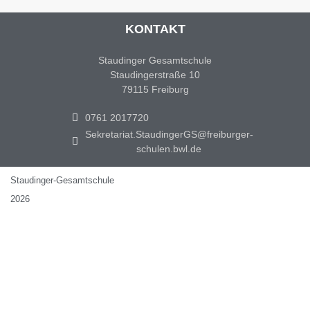
KONTAKT
Staudinger Gesamtschule
Staudingerstraße 10
79115 Freiburg
0761 2017720
Sekretariat.StaudingerGS@freiburger-
schulen.bwl.de
Staudinger-Gesamtschule
2026