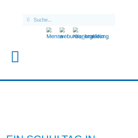
EIN SCHULTAG IN
FRANKREICH