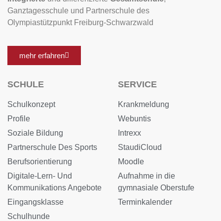
Ganztagesschule und Partnerschule des
Olympiastützpunkt Freiburg-Schwarzwald
mehr erfahren
SCHULE
SERVICE
Schulkonzept
Krankmeldung
Profile
Webuntis
Soziale Bildung
Intrexx
Partnerschule Des Sports
StaudiCloud
Berufsorientierung
Moodle
Digitale-Lern- Und
Aufnahme in die
Kommunikations Angebote
gymnasiale Oberstufe
Eingangsklasse
Terminkalender
Schulhunde