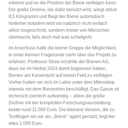
erkennt und so die Position der Biene verfolgen kann.
Die große Drohne, die dafür benutzt wird, wiegt stolze
8,5 Kilogramm und fliegt der Biene automatisch
hinterher trotzdem wird sie natürlich nicht einfach
allein losgeschickt, sondern immer von Menschen
überwacht, falls doch mal was schiefgeht.
Im Anschluss hatte die kleine Gruppe die Möglichkeit,
in einer kleinen Fragerunde mehr über das Projekt zu
erfahren. Professor Straw erzählte der Bienen AG,
dass sie im Herbst 2024 damit begonnen haben,
Bienen am Kaiserstuhl auf einem Feld zu verfolgen.
Vorher hatten sie sich im Labor unter dem Mikroskop
intensiv mit dem Bienenhirn beschäftigt. Das Ganze ist
technisch ziemlich aufwendig – allein die große
Drohne mit der kompletten Forschungsausstattung
kostet rund 11.000 Euro. Die kleinere Version, die zu
Testflügen wo sie als ,,Biene’’ agiert genutzt, liegt bei
etwa 1.000 Euro.