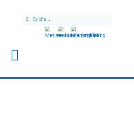
BESUCH VON DER UNI
FREIBURG BEI DER
BIENEN-AG