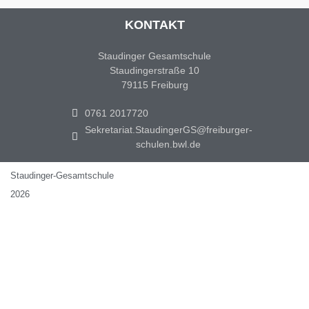
KONTAKT
Staudinger Gesamtschule
Staudingerstraße 10
79115 Freiburg
0761 2017720
Sekretariat.StaudingerGS@freiburger-
schulen.bwl.de
Staudinger-Gesamtschule
2026