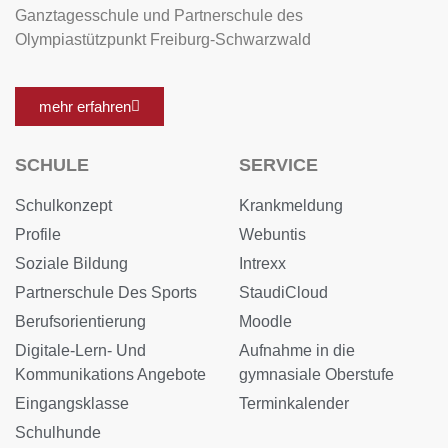
Ganztagesschule und Partnerschule des
Olympiastützpunkt Freiburg-Schwarzwald
mehr erfahren
SCHULE
SERVICE
Schulkonzept
Krankmeldung
Profile
Webuntis
Soziale Bildung
Intrexx
Partnerschule Des Sports
StaudiCloud
Berufsorientierung
Moodle
Digitale-Lern- Und
Aufnahme in die
Kommunikations Angebote
gymnasiale Oberstufe
Eingangsklasse
Terminkalender
Schulhunde